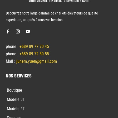
VOTRE SPÉCIALISTE EN CHARIOTS ÉLÉVATEURS À TAHITI
Découvrez notre large gamme de chariots élévateurs de qualité
supérieure, adaptés à tous vos besoins.
phone :
+689 89 77 70 45
phone :
+689 89 72 50 55
Mail :
junem.yuen@gmail.com
NOS SERVICES
Boutique
Modèle 3T
Modèle 4T
Goodies